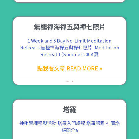
無極禪海禪五與禪七照片
1 Week and 5 Day No-Limit Meditation
Retreats 無極禪海禪五與禪七照片 Meditation
Retreat I (Summer 2008 夏
點我看文章 READ MORE »
2021 年 9 月 2 日
尚無留言
塔羅
神秘學課程與活動 塔羅入門課程 塔羅課程 神圖塔
羅簡介a