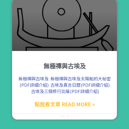
無極禪與古埃及
無極禪與古埃及 無極禪與古埃及太陽船的大秘密
(PDF詳細介紹) 古埃及真言日曆(PDF詳細介紹)
古埃及三個修行比喻(PDF詳細介紹)
點我看文章 READ MORE »
2021 年 10 月 13 日
尚無留言