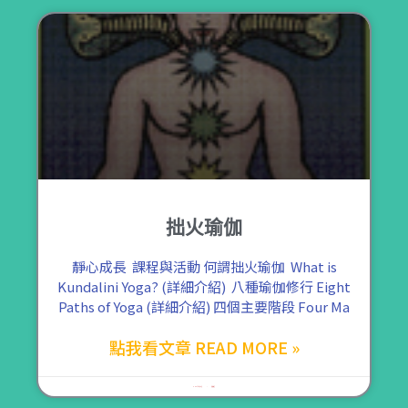
拙火瑜伽
靜心成長 課程與活動 何謂拙火瑜伽 What is
Kundalini Yoga? (詳細介紹) 八種瑜伽修行 Eight
Paths of Yoga (詳細介紹) 四個主要階段 Four Ma
點我看文章 READ MORE »
2021 年 9 月 2 日
尚無留言