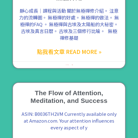
靜心成長｜課程與活動 關於無極禪修介紹。 注意
力的流轉圖。 無極禪的好處。 無極禪的做法。 無
極禪的FAQ 。 無極禪與古埃及太陽船的大秘密。
古埃及真言日曆。 古埃及三個修行比喻。 無極
禪修基礎
點我看文章 READ MORE »
2021 年 11 月 2 日
尚無留言
The Flow of Attention,
Meditation, and Success
ASIN: B0036TH2VM Currently available only
at Amazon.com. Your attention influences
every aspect of y