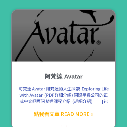
阿梵達 Avatar
阿梵達 Avatar 阿梵達的人生探索 Exploring Life
with Avatar (PDF詳細介紹) 國際星邊公司的正
式中文網頁阿梵達課程介紹 (詳細介紹) [包
點我看文章 READ MORE »
2021 年 9 月 2 日
尚無留言