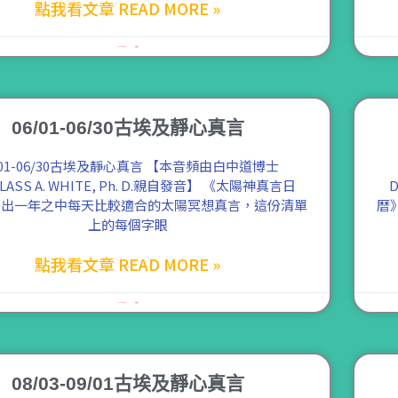
點我看文章 READ MORE »
2021 年 8 月 9 日
尚無留言
06/01-06/30古埃及靜心真言
/01-06/30古埃及靜心真言 【本音頻由白中道博士
LASS A. WHITE, Ph. D.親自發音】 《太陽神真言日
D
列出一年之中每天比較適合的太陽冥想真言，這份清單
曆
上的每個字眼
點我看文章 READ MORE »
2021 年 8 月 7 日
尚無留言
08/03-09/01古埃及靜心真言