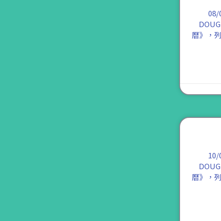
08
DOUG
曆》，
10
DOUG
曆》，