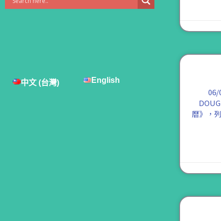
English
中文 (台灣)
06
DOUG
曆》，