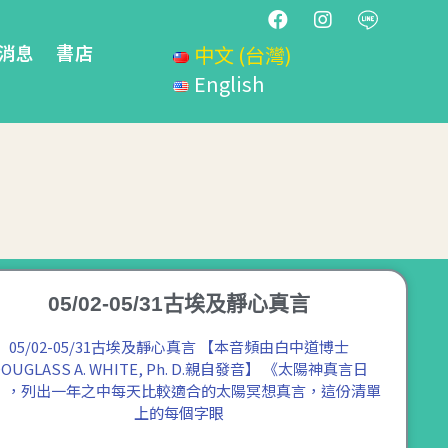
消息
書店
中文 (台灣)
English
05/02-05/31古埃及靜心真言
05/02-05/31古埃及靜心真言 【本音頻由白中道博士
OUGLASS A. WHITE, Ph. D.親自發音】 《太陽神真言日
》，列出一年之中每天比較適合的太陽冥想真言，這份清單
上的每個字眼