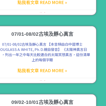
點我看文章 READ MORE »
2021 年 8 月 8 日
尚無留言
07/01-08/02古埃及靜心真言
07/01-08/02古埃及靜心真言 【本音頻由白中道博士
OUGLASS A. WHITE, Ph. D.親自發音】 《太陽神真言日
》，列出一年之中每天比較適合的太陽冥想真言，這份清單
上的每個字眼
點我看文章 READ MORE »
2021 年 8 月 6 日
尚無留言
09/02-10/01古埃及靜心真言