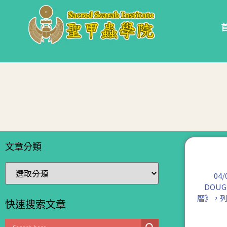
文章分類
04
DOUG
曆》，
快速搜索文章